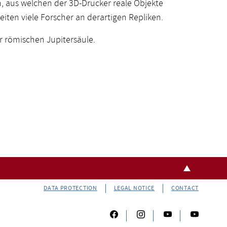
n, aus welchen der 3D-Drucker reale Objekte
eiten viele Forscher an derartigen Repliken.
r römischen Jupitersäule.
DATA PROTECTION
LEGAL NOTICE
CONTACT