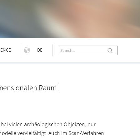
IENCE
DE
dimensionalen Raum |
 bei vielen archäologischen Objekten, nur
odelle vervielfältigt. Auch im Scan-Verfahren