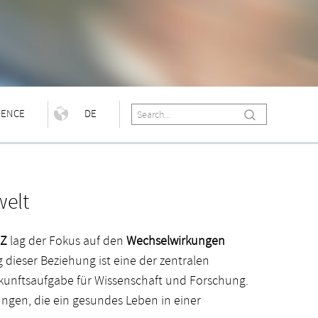
IENCE
DE
elt
NZ
lag der Fokus auf den
Wechselwirkungen
g dieser Beziehung ist eine der zentralen
kunftsaufgabe für Wissenschaft und Forschung.
ungen, die ein gesundes Leben in einer