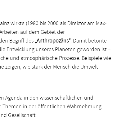
Mainz wirkte (1980 bis 2000 als Direktor am Max-
e Arbeiten auf dem Gebiet der
den Begriff des
„Anthropozäns“
. Damit betonte
die Entwicklung unseres Planeten geworden ist –
sche und atmosphärische Prozesse. Beispiele wie
e zeigen, wie stark der Mensch die Umwelt
n Agenda in den wissenschaftlichen und
eser Themen in der öffentlichen Wahrnehmung
nd Gesellschaft.