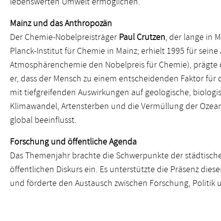
lebenswerten Umwelt ermöglichen.
Mainz und das Anthropozän
Der Chemie-Nobelpreisträger
Paul Crutzen
, der lange in 
Planck-Institut für Chemie in Mainz; erhielt 1995 für sein
Atmosphärenchemie den Nobelpreis für Chemie), prägte 
er, dass der Mensch zu einem entscheidenden Faktor für 
mit tiefgreifenden Auswirkungen auf geologische, biologi
Klimawandel, Artensterben und die Vermüllung der Ozean
global beeinflusst.
Forschung und öffentliche Agenda
Das Themenjahr brachte die Schwerpunkte der städtische
öffentlichen Diskurs ein. Es unterstützte die Präsenz di
und förderte den Austausch zwischen Forschung, Politik u