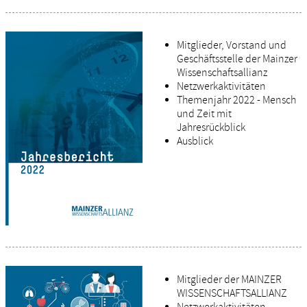
Mitglieder, Vorstand und
Geschäftsstelle der Mainzer
Wissenschaftsallianz
Netzwerkaktivitäten
Themenjahr 2022 - Mensch
und Zeit mit
Jahresrückblick
Ausblick
Mitglieder der MAINZER
WISSENSCHAFTSALLIANZ
Netzwerkaktivitäten