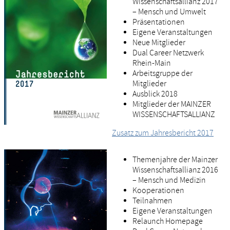
Wissenschaftsallianz 2017
– Mensch und Umwelt
Präsentationen
Eigene Veranstaltungen
Neue Mitglieder
Dual Career Netzwerk
Rhein-Main
Arbeitsgruppe der
Mitglieder
Ausblick 2018
Mitglieder der MAINZER
WISSENSCHAFTSALLIANZ
Zusatz zum Jahresbericht 2017
Themenjahre der Mainzer
Wissenschaftsallianz 2016
– Mensch und Medizin
Kooperationen
Teilnahmen
Eigene Veranstaltungen
Relaunch Homepage