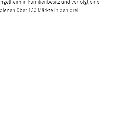
Ingelheim in Familienbesitz und verfolgt eine
edienen über 130 Märkte in den drei