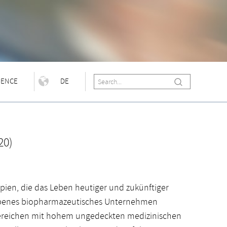
IENCE
DE
20)
ien, die das Leben heutiger und zukünftiger
iebenes biopharmazeutisches Unternehmen
Bereichen mit hohem ungedeckten medizinischen