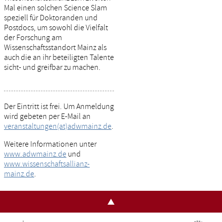
Mal einen solchen Science Slam
speziell für Doktoranden und
Postdocs, um sowohl die Vielfalt
der Forschung am
Wissenschaftsstandort Mainz als
auch die an ihr beteiligten Talente
sicht- und greifbar zu machen.
Der Eintritt ist frei. Um Anmeldung
wird gebeten per E-Mail an
veranstaltungen(at)adwmainz.de
.
Weitere Informationen unter
www.adwmainz.de
und
www.wissenschaftsallianz-
mainz.de
.