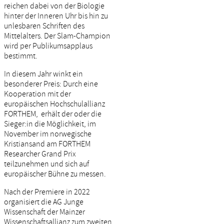
reichen dabei von der Biologie
hinter der Inneren Uhr bis hin zu
unlesbaren Schriften des
Mittelalters. Der Slam-Champion
wird per Publikumsapplaus
bestimmt.
In diesem Jahr winkt ein
besonderer Preis: Durch eine
Kooperation mit der
europäischen Hochschulallianz
FORTHEM, erhält der oder die
Sieger:in die Möglichkeit, im
November im norwegische
Kristiansand am FORTHEM
Researcher Grand Prix
teilzunehmen und sich auf
europäischer Bühne zu messen.
Nach der Premiere in 2022
organisiert die AG Junge
Wissenschaft der Mainzer
Wissenschaftsallianz zum zweiten