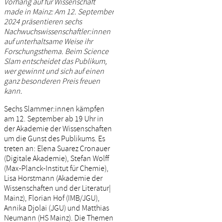
Vorhang auf für Wissenschaft
made in Mainz: Am 12. September
2024 präsentieren sechs
Nachwuchswissenschaftler:innen
auf unterhaltsame Weise ihr
Forschungsthema. Beim Science
Slam entscheidet das Publikum,
wer gewinnt und sich auf einen
ganz besonderen Preis freuen
kann.
Sechs Slammer:innen kämpfen
am 12. September ab 19 Uhr in
der Akademie der Wissenschaften
um die Gunst des Publikums. Es
treten an: Elena Suarez Cronauer
(Digitale Akademie), Stefan Wolff
(Max-Planck-Institut für Chemie),
Lisa Horstmann (Akademie der
Wissenschaften und der Literatur|
Mainz), Florian Hof (IMB/JGU),
Annika Djolai (JGU) und Matthias
Neumann (HS Mainz). Die Themen