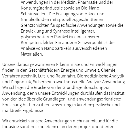
Anwendungen in der Medizin, Pharmazie und der
Konsumgüterindustrie sowie an Bio-Nano-
Schnittstellen. Die Erzeugung von Mikro- und
Nanokolloiden mit speziell zugeschnittenen
Grenzschichten für spezifische Anwendungen sowie die
Entwicklung und Synthese intelligenter,
polymerbasierter Partikel ist eines unserer
Kompetenzfelder. Ein anderer Schwerpunkt ist die
Analyse von Nanopartikeln aus verschiedenen
Materialien.
Unsere daraus gewonnenen Erkenntnisse und Entwicklungen
finden in den Geschäftsfeldern Energie und Umwelt, Chemie,
Verfahrenstechnik, Luft- und Raumfahrt, Biomedizinische Analytik
und Diagnostik, Sicherheit sowie Industrielle Analytik Anwendung.
Wir schlagen die Brücke von der Grundlagenforschung zur
Anwendung, denn unsere Entwicklungen durchlaufen das Institut
von der Idee über die Grundlagen- und anwendungsorientierte
Forschung bis hin zu ihrer Umsetzung in kundenspezifische und
marktreife Ergebnisse.
Wir entwickeln unsere Anwendungen nicht nur mit und für die
Industrie sondern sind ebenso an deren projektorientierter