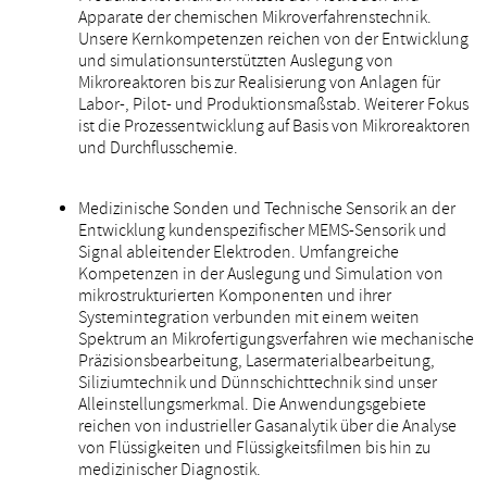
Apparate der chemischen Mikroverfahrenstechnik.
Unsere Kernkompetenzen reichen von der Entwicklung
und simulationsunterstützten Auslegung von
Mikroreaktoren bis zur Realisierung von Anlagen für
Labor-, Pilot- und Produktionsmaßstab. Weiterer Fokus
ist die Prozessentwicklung auf Basis von Mikroreaktoren
und Durchflusschemie.
Medizinische Sonden und Technische Sensorik an der
Entwicklung kundenspezifischer MEMS-Sensorik und
Signal ableitender Elektroden. Umfangreiche
Kompetenzen in der Auslegung und Simulation von
mikrostrukturierten Komponenten und ihrer
Systemintegration verbunden mit einem weiten
Spektrum an Mikrofertigungsverfahren wie mechanische
Präzisionsbearbeitung, Lasermaterialbearbeitung,
Siliziumtechnik und Dünnschichttechnik sind unser
Alleinstellungsmerkmal. Die Anwendungsgebiete
reichen von industrieller Gasanalytik über die Analyse
von Flüssigkeiten und Flüssigkeitsfilmen bis hin zu
medizinischer Diagnostik.