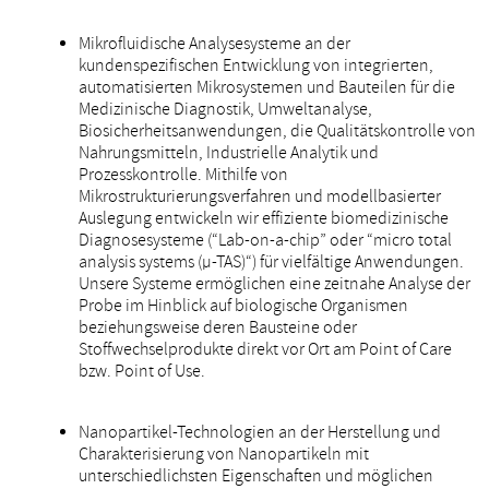
Mikrofluidische Analysesysteme an der
kundenspezifischen Entwicklung von integrierten,
automatisierten Mikrosystemen und Bauteilen für die
Medizinische Diagnostik, Umweltanalyse,
Biosicherheitsanwendungen, die Qualitätskontrolle von
Nahrungsmitteln, Industrielle Analytik und
Prozesskontrolle. Mithilfe von
Mikrostrukturierungsverfahren und modellbasierter
Auslegung entwickeln wir effiziente biomedizinische
Diagnosesysteme (“Lab-on-a-chip” oder “micro total
analysis systems (µ-TAS)“) für vielfältige Anwendungen.
Unsere Systeme ermöglichen eine zeitnahe Analyse der
Probe im Hinblick auf biologische Organismen
beziehungsweise deren Bausteine oder
Stoffwechselprodukte direkt vor Ort am Point of Care
bzw. Point of Use.
Nanopartikel-Technologien an der Herstellung und
Charakterisierung von Nanopartikeln mit
unterschiedlichsten Eigenschaften und möglichen