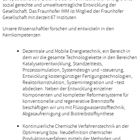
sozial gerechte und umweltverträgliche Entwicklung der
Gesellschaft. Das Fraunhofer IMM ist Mitglied der Fraunhofer
Gesellschaft mit derzeit 67 Instituten.
Unsere Wissenschaftler forschen und entwickeln in den
Kernkompetenzen
Dezentrale und Mobile Energietechnik, ein Bereich in
dem wir die gesamte Technologiekette in den Bereichen
Katalysatorentwicklung, Standzeittests,
Prozesssimulation, Systemdesign und –steuerung,
Entwicklung kostengünstiger Fertigungstechnologien,
Reaktorkonstruktion, Systemintegration und –test
abdecken. Neben der Entwicklung einzelner
Komponenten und kompletter Reformersysteme für
konventionelle und regenerative Brennstoffe
beschäftigen wir uns mit Flüssigwasserstofftechnik,
Abgasaufreinigung und Biotreibstoffsynthese.
Kontinuierliche Chemische Verfahrenstechnik an der
Optimierung bzw. Neudefinition chemischer
Produktionsverfahren mittels der Methoden und