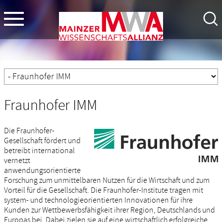
Fraunhofer IMM
Die Fraunhofer-
Gesellschaft fördert und
betreibt international
vernetzt
anwendungsorientierte
Forschung zum unmittelbaren Nutzen für die Wirtschaft und zum
Vorteil für die Gesellschaft. Die Fraunhofer-Institute tragen mit
system- und technologieorientierten Innovationen für ihre
Kunden zur Wettbewerbsfähigkeit ihrer Region, Deutschlands und
Europas bei. Dabei zielen sie auf eine wirtschaftlich erfolgreiche,