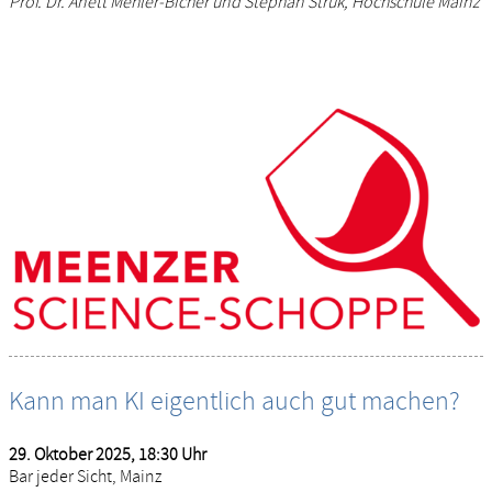
Prof. Dr. Anett Mehler-Bicher und Stephan Struk, Hochschule Mainz
Kann man KI eigentlich auch gut machen?
29. Oktober 2025, 18:30 Uhr
Bar jeder Sicht, Mainz