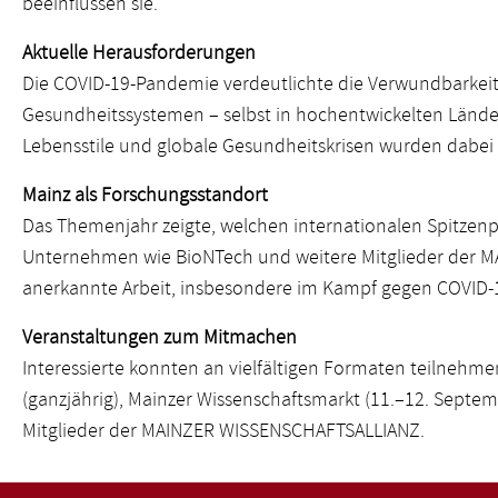
beeinflussen sie.
Aktuelle Herausforderungen
Die COVID-19-Pandemie verdeutlichte die Verwundbarkeit
Gesundheitssystemen – selbst in hochentwickelten Län
Lebensstile und globale Gesundheitskrisen wurden dabei 
Mainz als Forschungsstandort
Das Themenjahr zeigte, welchen internationalen Spitzenp
Unternehmen wie BioNTech und weitere Mitglieder der M
anerkannte Arbeit, insbesondere im Kampf gegen COVID-
Veranstaltungen zum Mitmachen
Interessierte konnten an vielfältigen Formaten teilnehm
(ganzjährig), Mainzer Wissenschaftsmarkt (11.–12. Septem
Mitglieder der MAINZER WISSENSCHAFTSALLIANZ.