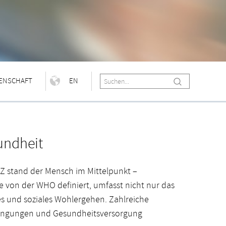
ENSCHAFT
EN
undheit
 stand der Mensch im Mittelpunkt –
 von der WHO definiert, umfasst nicht nur das
es und soziales Wohlergehen. Zahlreiche
bedingungen und Gesundheitsversorgung