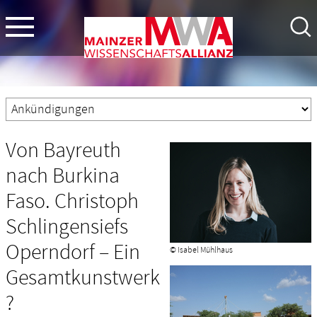
Von Bayreuth
nach Burkina
Faso. Christoph
Schlingensiefs
Operndorf – Ein
© Isabel Mühlhaus
Gesamtkunstwerk
?