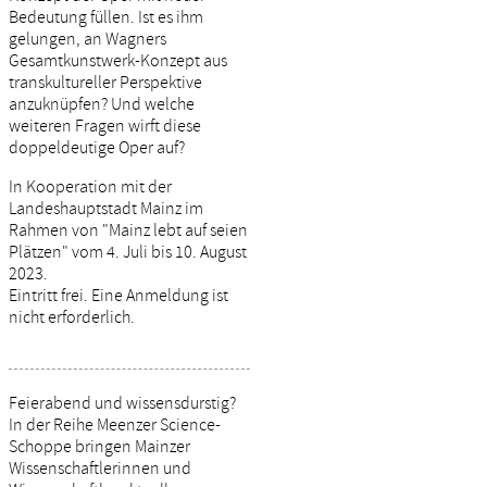
Bedeutung füllen. Ist es ihm
gelungen, an Wagners
Gesamtkunstwerk-Konzept aus
transkultureller Perspektive
anzuknüpfen? Und welche
weiteren Fragen wirft diese
doppeldeutige Oper auf?
In Kooperation mit der
Landeshauptstadt Mainz im
Rahmen von "Mainz lebt auf seien
Plätzen" vom 4. Juli bis 10. August
2023.
Eintritt frei. Eine Anmeldung ist
nicht erforderlich.
Feierabend und wissensdurstig?
In der Reihe Meenzer Science-
Schoppe bringen Mainzer
Wissenschaftlerinnen und