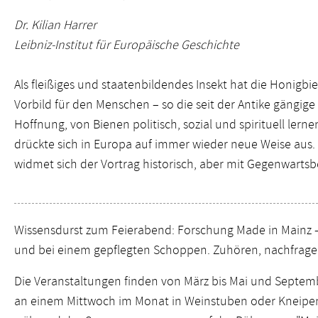
Dr. Kilian Harrer
Leibniz-Institut für Europäische Geschichte
Als fleißiges und staatenbildendes Insekt hat die Honigb
Vorbild für den Menschen – so die seit der Antike gängig
Hoffnung, von Bienen politisch, sozial und spirituell lern
drückte sich in Europa auf immer wieder neue Weise au
widmet sich der Vortrag historisch, aber mit Gegenwartsb
Wissensdurst zum Feierabend: Forschung Made in Mainz –
und bei einem gepflegten Schoppen. Zuhören, nachfrage
Die Veranstaltungen finden von März bis Mai und Septe
an einem Mittwoch im Monat in Weinstuben oder Kneipen 