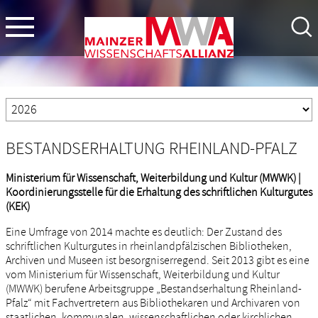
BESTANDSERHALTUNG RHEINLAND-PFALZ
Ministerium für Wissenschaft, Weiterbildung und Kultur (MWWK) |
Koordinierungsstelle für die Erhaltung des schriftlichen Kulturgutes
(KEK)
Eine Umfrage von 2014 machte es deutlich: Der Zustand des
schriftlichen Kulturgutes in rheinlandpfälzischen Bibliotheken,
Archiven und Museen ist besorgniserregend. Seit 2013 gibt es eine
vom Ministerium für Wissenschaft, Weiterbildung und Kultur
(MWWK) berufene Arbeitsgruppe „Bestandserhaltung Rheinland-
Pfalz“ mit Fachvertretern aus Bibliothekaren und Archivaren von
staatlichen, kommunalen, wissenschaftlichen oder kirchlichen