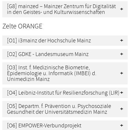
[G8] mainzed – Mainzer Zentrum für Digitalität
in den Geistes- und Kulturwissenschaften
Zelte ORANGE
[O1] i3mainz der Hochschule Mainz
[O2] GDKE - Landesmuseum Mainz
[O3] Inst. f. Medizinische Biometrie,
Epidemiologie u. Informatik (IMBEI) d.
Unimedizin Mainz
[O4] Leibniz-Institut für Resilienzforschung (LIR)
[O5] Departm. f. Prävention u. Psychosoziale
Gesundheit der Universitätsmedizin Mainz
[O6] EMPOWER-Verbundprojekt