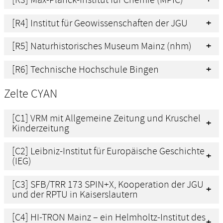
[R4] Institut für Geowissenschaften der JGU
[R5] Naturhistorisches Museum Mainz (nhm)
[R6] Technische Hochschule Bingen
Zelte CYAN
[C1] VRM mit Allgemeine Zeitung und Kruschel
Kinderzeitung
[C2] Leibniz-Institut für Europäische Geschichte
(IEG)
[C3] SFB/TRR 173 SPIN+X, Kooperation der JGU
und der RPTU in Kaiserslautern
[C4] HI-TRON Mainz – ein Helmholtz-Institut des