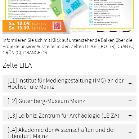
Informieren Sie sich mit Klick auf untenstehende Balken über die
Projekte unserer Aussteller in den Zelten LILA (L), ROT (R), CYAN (C),
GRÜN (G), ORANGE (O).
Zelte LILA
[L1] Institut für Mediengestaltung (IMG) an der
Hochschule Mainz
[L2] Gutenberg-Museum Mainz
[L3] Leibniz-Zentrum für Archäologie (LEIZA)
[L4] Akademie der Wissenschaften und der
Literatur | Mainz