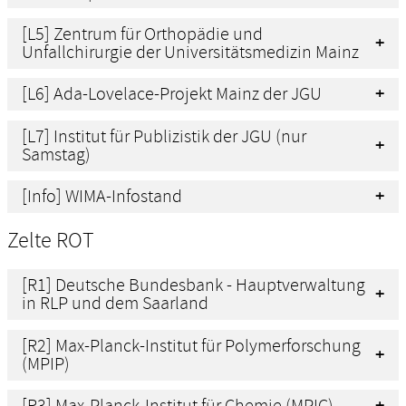
[L5] Zentrum für Orthopädie und
Unfallchirurgie der Universitätsmedizin Mainz
[L6] Ada-Lovelace-Projekt Mainz der JGU
[L7] Institut für Publizistik der JGU (nur
Samstag)
[Info] WIMA-Infostand
Zelte ROT
[R1] Deutsche Bundesbank - Hauptverwaltung
in RLP und dem Saarland
[R2] Max-Planck-Institut für Polymerforschung
(MPIP)
[R3] Max-Planck-Institut für Chemie (MPIC)