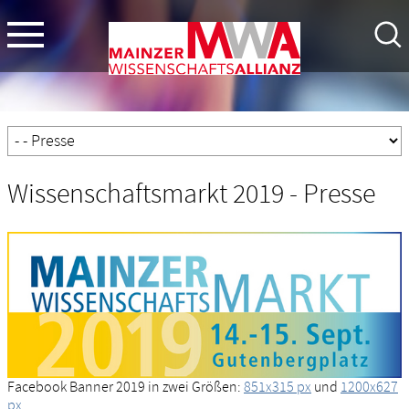
Wissenschaftsmarkt 2019 - Presse
Facebook Banner 2019 in zwei Größen:
851x315 px
und
1200x627
px