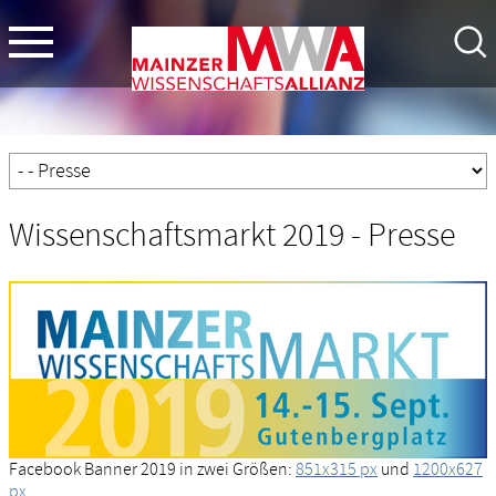
Wissenschaftsmarkt 2019 - Presse
Facebook Banner 2019 in zwei Größen:
851x315 px
und
1200x627
px