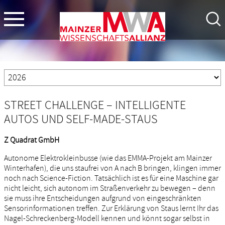
STREET CHALLENGE – INTELLIGENTE
AUTOS UND SELF-MADE-STAUS
Z Quadrat GmbH
Autonome Elektrokleinbusse (wie das EMMA-Projekt am Mainzer
Winterhafen), die uns staufrei von A nach B bringen, klingen immer
noch nach Science-Fiction. Tatsächlich ist es für eine Maschine gar
nicht leicht, sich autonom im Straßenverkehr zu bewegen – denn
sie muss ihre Entscheidungen aufgrund von eingeschränkten
Sensorinformationen treffen. Zur Erklärung von Staus lernt Ihr das
Nagel-Schreckenberg-Modell kennen und könnt sogar selbst in