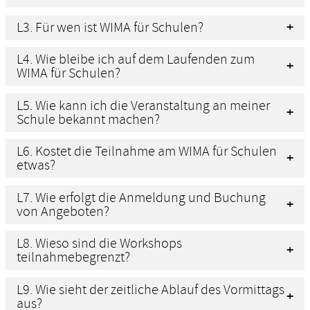
L3. Für wen ist WIMA für Schulen?
L4. Wie bleibe ich auf dem Laufenden zum
WIMA für Schulen?
L5. Wie kann ich die Veranstaltung an meiner
Schule bekannt machen?
L6. Kostet die Teilnahme am WIMA für Schulen
etwas?
L7. Wie erfolgt die Anmeldung und Buchung
von Angeboten?
L8. Wieso sind die Workshops
teilnahmebegrenzt?
L9. Wie sieht der zeitliche Ablauf des Vormittags
aus?